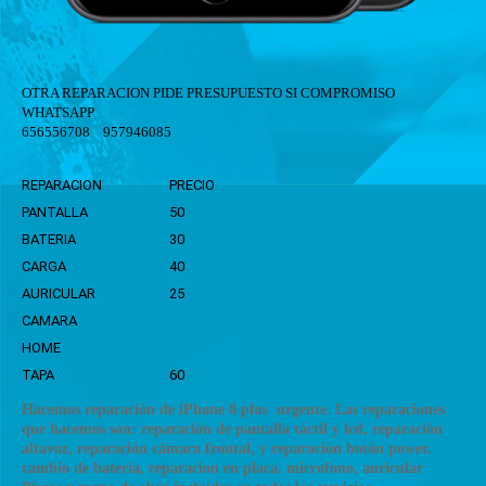
OTRA REPARACION PIDE PRESUPUESTO SI COMPROMISO
WHATSAPP
656556708 957946085
REPARACION
PRECIO
PANTALLA
50
BATERIA
30
CARGA
40
AURICULAR
25
CAMARA
HOME
TAPA
60
Hacemos reparación de iPhone 8 plus urgente. Las reparaciones
que hacemos son: reparación de pantalla táctil y lcd, reparación
altavoz, reparación cámara frontal, y reparación botón power.
cambio de bateria, reparacion en placa. microfono, auricular