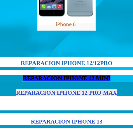
REPARACION IPHONE 12/12PRO
REPARACION IPHONE 12 MINI
REPARACION IPHONE 12 PRO MAX
REPARACION IPHONE 13