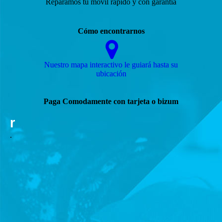
Reparamos tu móvil rápido y con garantía
Cómo encontrarnos
Nuestro mapa interactivo le guiará hasta su
ubicación
Paga Comodamente con tarjeta o bizum
r
.