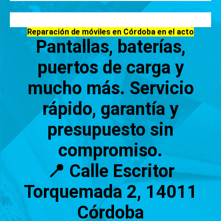
Reparación de móviles en Córdoba en el acto
Pantallas, baterías,
puertos de carga y
mucho más. Servicio
rápido, garantía y
presupuesto sin
compromiso.
📍 Calle Escritor
Torquemada 2, 14011
Córdoba